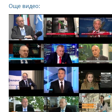
Още видео: