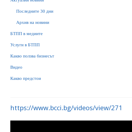
Актуални новини
Последните 30 дни
Архив на новини
БTПП в медиите
Услуги в БТПП
Какво ползва бизнесът
Видео
Какво предстои
https://www.bcci.bg/videos/view/271