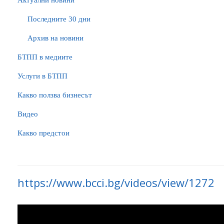
Актуални новини
Последните 30 дни
Архив на новини
БTПП в медиите
Услуги в БТПП
Какво ползва бизнесът
Видео
Какво предстои
https://www.bcci.bg/videos/view/1272