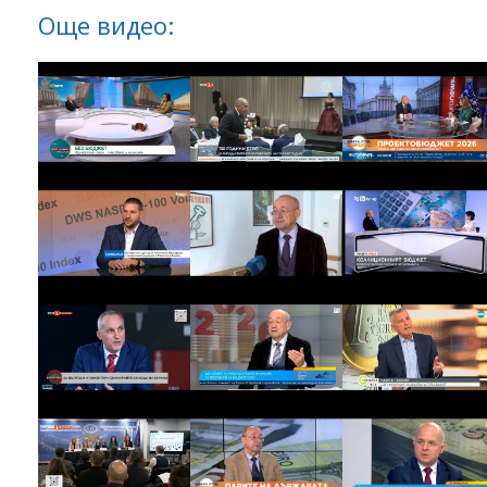
Още видео: