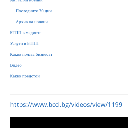
Актуални новини
Последните 30 дни
Архив на новини
БTПП в медиите
Услуги в БТПП
Какво ползва бизнесът
Видео
Какво предстои
https://www.bcci.bg/videos/view/1199