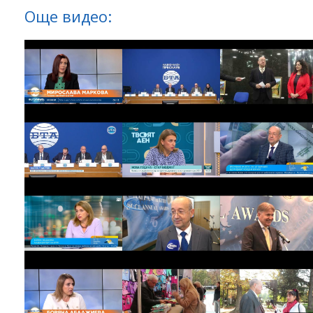
Още видео: