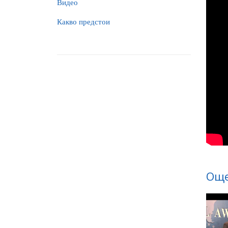
Видео
Какво предстои
Още