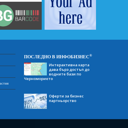
®
ПОСЛЕДНО В ИНФОБИЗНЕС
Интерактивна карта
дава бърз достъп до
водните бази по
Черноморието
астия
Оферти за бизнес
партньорство