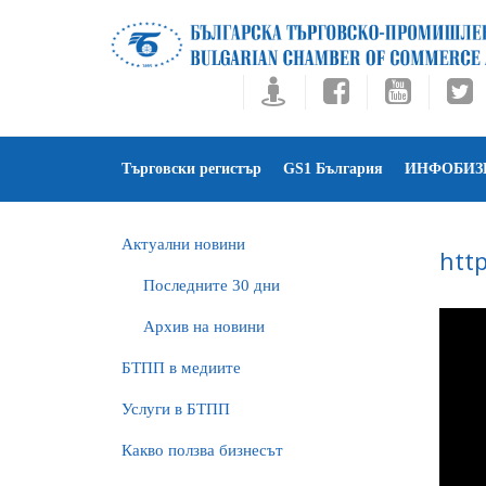
Търговски регистър
GS1 България
ИНФОБИЗ
Актуални новини
htt
Последните 30 дни
Архив на новини
БTПП в медиите
Услуги в БТПП
Какво ползва бизнесът