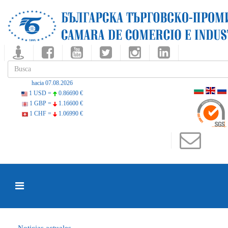
hacia 07.08.2026
1 USD =
0.86690 €
1 GBP =
1.16600 €
1 CHF =
1.06990 €