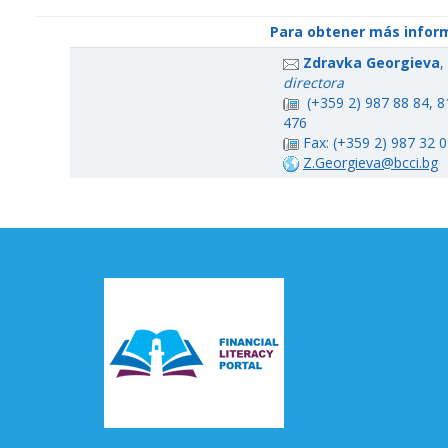
Para obtener más infor
Zdravka Georgieva
,
directora
(+359 2) 987 88 84, 8
476
Fax: (+359 2) 987 32 
Z.Georgieva@bcci.bg