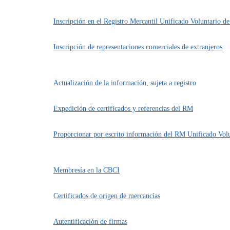
Inscripción en el Registro Mercantil Unificado Voluntario d
Inscripción de representaciones comerciales de extranjeros
Actualización de la información, sujeta a registro
Expedición de certificados y referencias del RM
Proporcionar por escrito información del RM Unificado Vol
Membresía en la CBCI
Certificados de origen de mercancías
Autentificación de firmas