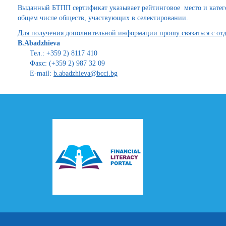
Выданный БТПП сертификат указывает рейтинговое место и катег
общем числе обществ, участвующих в селектировании.
Для получения дополнительной информации прошу связаться с от
B.Abadzhieva
Тел.: +359 2) 8117 410
Факс: (+359 2) 987 32 09
E-mail:
b.abadzhieva@bcci.bg