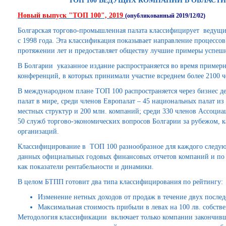
ТОП 100 ВЕДУЩИХ КОМПАНИЙ В ОБЛАСТ
Новый выпуск "ТОП 100", 2019
(опубликованный 2019/12/02)
Болгарская торгово-промышленная палата классифицирует ведущие
с 1998 года. Эта классификация показывает направление процессов
протяжении лет и предоставляет обществу лучшие примеры успешно
В Болгарии указанное издание распространяется во время примерн
конференций, в которых принимали участие всреднем более 2100 че
В международном плане ТОП 100 распространяется через бизнес де
палат в мире, среди членов Европалат – 45 национальных палат из 
местных структур и 200 млн. компаний; среди 330 членов Ассоциа
50 служб торгово-экономических вопросов Болгарии за рубежом, 
организаций.
Классифицирование в ТОП 100 разнообразное для каждого следую
данных официальных годовых финансовых отчетов компаний и по 
как показатели рентабельности и динамики.
В целом БТПП готовит два типа классифицирования по рейтингу:
Изменение нетных доходов от продаж в течение двух послед
Максимальная стоимость прибыли в левах на 100 лв. собств
Методология классификации включает только компании закончив