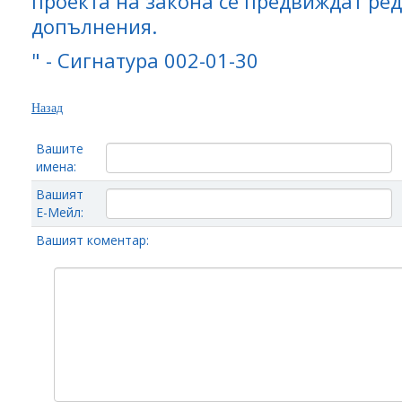
проекта на закона се предвиждат ре
допълнения.
" - Сигнатура 002-01-30
Назад
Вашите
имена:
Вашият
Е-Мейл:
Вашият коментар: