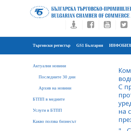
Търговски регистър
GS1 България
ИНФОБИЗ
Актуални новини
Ком
вод
Последните 30 дни
С п
Архив на новини
про
БTПП в медиите
уре
на 
Услуги в БТПП
пре
Какво ползва бизнесът
" -