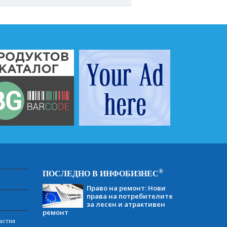
®
ПОСЛЕДНО В ИНФОБИЗНЕС
Право на ремонт: Нови
права на потребителите
за лесен и атрактивен
ремонт
астия