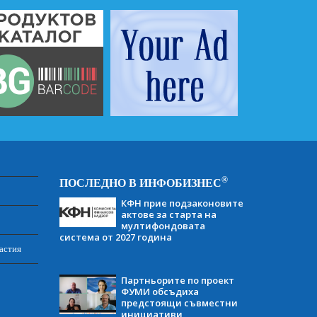
®
ПОСЛЕДНО В ИНФОБИЗНЕС
КФН прие подзаконовите
актове за старта на
мултифондовата
система от 2027 година
астия
Партньорите по проект
ФУМИ обсъдиха
предстоящи съвместни
инициативи