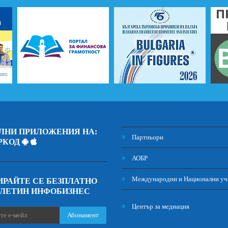
ЛНИ ПРИЛОЖЕНИЯ НА:
Партньори
РКОД
АОБР
Международни и Национални уч
РАЙТЕ СЕ БЕЗПЛАТНО
ЮЛЕТИН ИНФОБИЗНЕС
Център за медиация
Абонамент