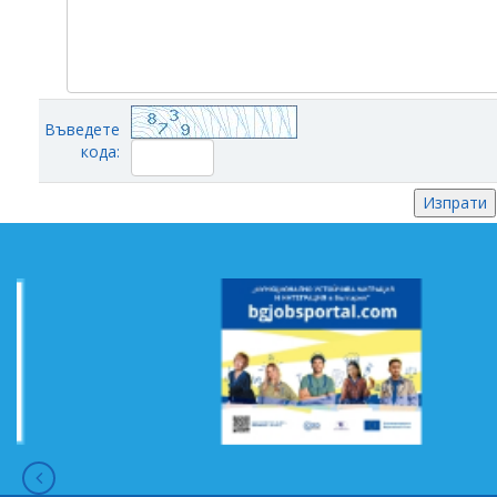
Въведете
кода: