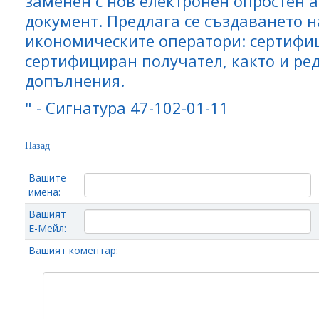
заменен с нов електронен опростен 
документ. Предлага се създаването н
икономическите оператори: сертифи
сертифициран получател, както и ре
допълнения.
" - Сигнатура 47-102-01-11
Назад
Вашите
имена:
Вашият
Е-Мейл:
Вашият коментар: