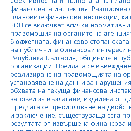
ефективността и пълнотата на плано
финансовата инспекция. Разширява с
плановите финансови инспекции, кат
ЗОП се включват всички нормативни 
правомощия на органите на агенцият
бюджетната, финансово-стопанската
на публичните финансови интереси н
Република България, общините и пу
организации. Предлага се въвеждане
реализиране на правомощията на ор
установяване на данни за нарушения
обхвата на текуща финансова инспек
заповед за възлагане, издадена от д
Предлага се преодоляване на двойст
и заключение, съществуваща сега пр
резултата от извършена финансова и