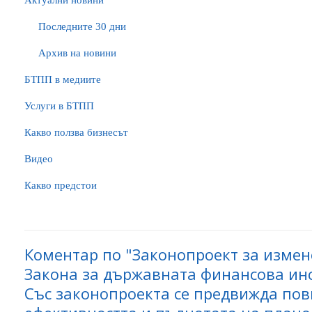
Актуални новини
Последните 30 дни
Архив на новини
БTПП в медиите
Услуги в БТПП
Какво ползва бизнесът
Видео
Какво предстои
Коментар по "Законопроект за изме
Закона за държавната финансова ин
Със законопроекта се предвижда по