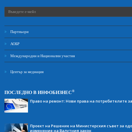
Партньори
АОБР
Международни и Национални участия
Център за медиация
®
ПОСЛЕДНО В ИНФОБИЗНЕС
Право на ремонт: Нови права на потребителите з
Проект на Решение на Министерския съвет за одо
изменение на Валутния закон