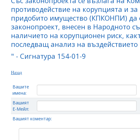
Със законопроекта се възлага на Ком
противодействие на корупцията и за
придобито имущество (КПКОНПИ) да 
законопроект, внесен в Народното с
наличието на корупционен риск, как
последващ анализ на въздействието 
" - Сигнатура 154-01-9
Назад
Вашите
имена:
Вашият
Е-Мейл:
Вашият коментар: