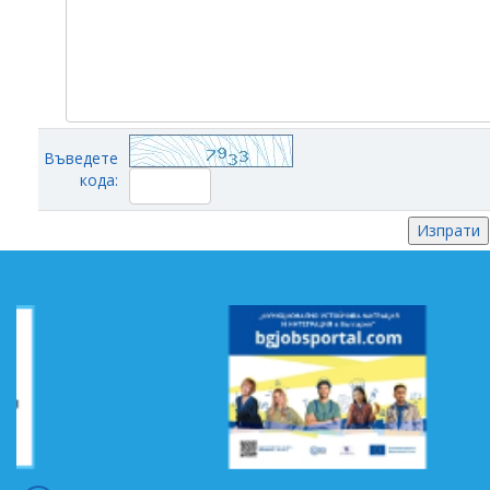
Въведете
кода: