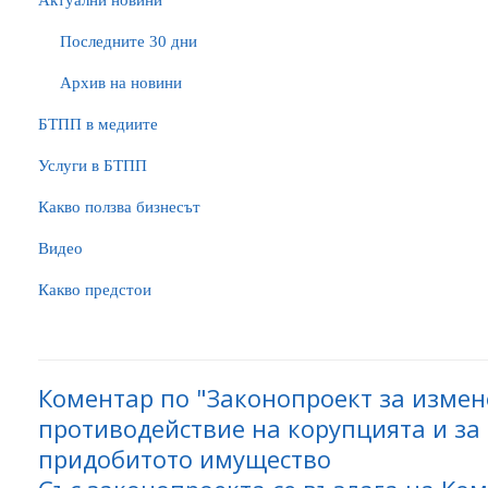
Актуални новини
Последните 30 дни
Архив на новини
БTПП в медиите
Услуги в БТПП
Какво ползва бизнесът
Видео
Какво предстои
Коментар по "Законопроект за измен
противодействие на корупцията и за
придобитото имущество