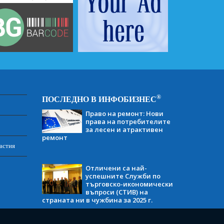
®
ПОСЛЕДНО В ИНФОБИЗНЕС
Право на ремонт: Нови
права на потребителите
за лесен и атрактивен
ремонт
астия
Отличени са най-
успешните Служби по
търговско-икономически
въпроси (СТИВ) на
страната ни в чужбина за 2025 г.