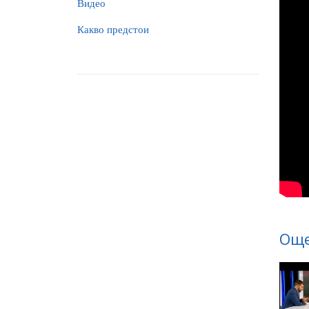
Видео
Какво предстои
Още