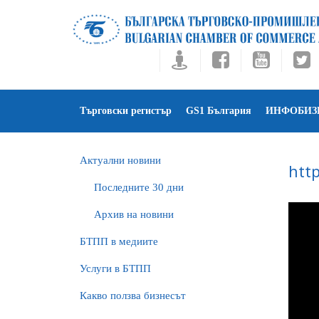
Търговски регистър
GS1 България
ИНФОБИЗ
Актуални новини
htt
Последните 30 дни
Архив на новини
БTПП в медиите
Услуги в БТПП
Какво ползва бизнесът