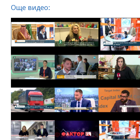
Още видео: