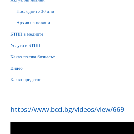
Актуални новини
Последните 30 дни
Архив на новини
БTПП в медиите
Услуги в БТПП
Какво ползва бизнесът
Видео
Какво предстои
https://www.bcci.bg/videos/view/669