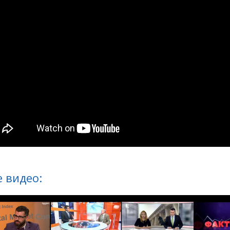
 видео: