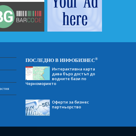
®
ПОСЛЕДНО В ИНФОБИЗНЕС
Интерактивна карта
дава бърз достъп до
водните бази по
Черноморието
астия
Оферти за бизнес
партньорство