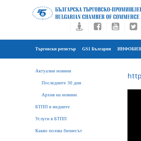
Търговски регистър
GS1 България
ИНФОБИЗ
Актуални новини
htt
Последните 30 дни
Архив на новини
БTПП в медиите
Услуги в БТПП
Какво ползва бизнесът