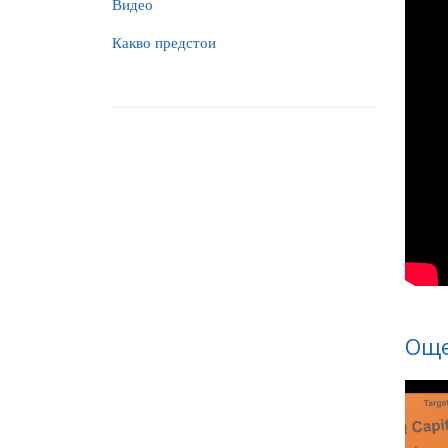
Видео
Какво предстои
Още