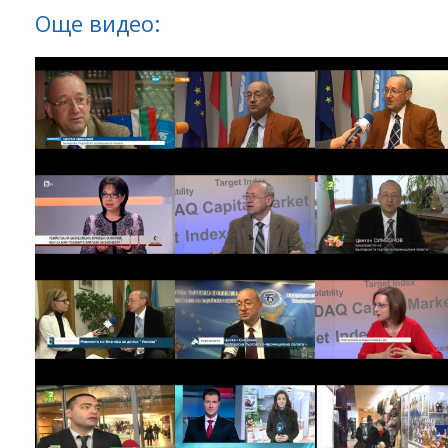
Още видео: