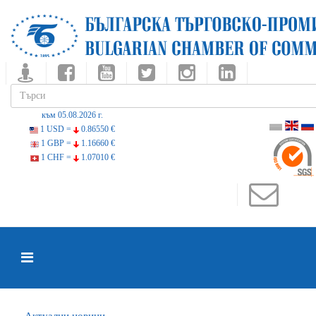
към 05.08.2026 г.
1 USD =
0.86550 €
1 GBP =
1.16660 €
1 CHF =
1.07010 €