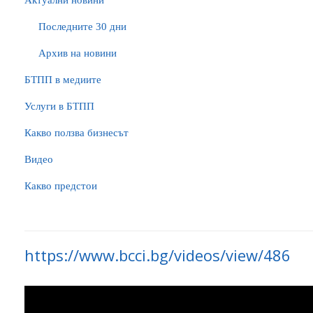
Актуални новини
Последните 30 дни
Архив на новини
БTПП в медиите
Услуги в БТПП
Какво ползва бизнесът
Видео
Какво предстои
https://www.bcci.bg/videos/view/486