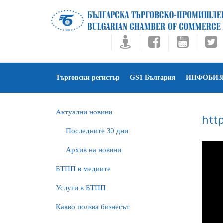
Търговски регистър
GS1 България
ИНФОБИЗ
Актуални новини
htt
Последните 30 дни
Архив на новини
БTПП в медиите
Услуги в БТПП
Какво ползва бизнесът