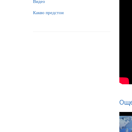
Видео
Какво предстои
Още