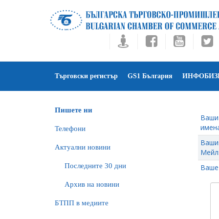
Търговски регистър
GS1 България
ИНФОБИЗ
Пишете ни
Ваши
имена
Телефони
Ваши
Актуални новини
Мейл
Последните 30 дни
Ваше
Архив на новини
БTПП в медиите