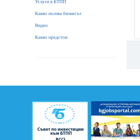
Услуги в БТПП
Какво ползва бизнесът
Видео
Какво предстои