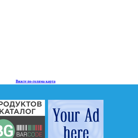
Вижте по-голяма карта