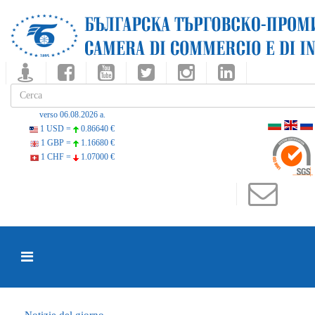
verso 06.08.2026 a.
1 USD =
0.86640 €
1 GBP =
1.16680 €
1 CHF =
1.07000 €