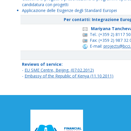
candidatura con progetti
Applicazione delle Esigenze degli Standard Europei
Per contatti: Integrazione Euro
Mariyana Tanchev
Tel.: (+359 2) 8117 5
Fax: (+359 2) 987 32 
E-mail:
projects@bcci
Reviews of service:
-
EU SME Centre, Beijing, (07.02.2012)
-
Embassy of the Republic of Kenya (11.10.2011)