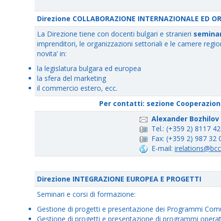
Direzione COLLABORAZIONE INTERNAZIONALE ED O
La Direzione tiene con docenti bulgari e stranieri
seminar
imprenditori, le organizzazioni settoriali e le camere regio
novita’ in:
la legislatura bulgara ed europea
la sfera del marketing
il commercio estero, ecc.
Per contatti: sezione Cooperazion
Alexander Bozhilov
Tel.: (+359 2) 8117 4
Fax: (+359 2) 987 32 
E-mail:
irelations@bcc
Direzione INTEGRAZIONE EUROPEA E PROGETTI
Seminari e corsi di formazione:
Gestione di progetti e presentazione dei Programmi Com
Gestione di progetti e presentazione di programmi operativ