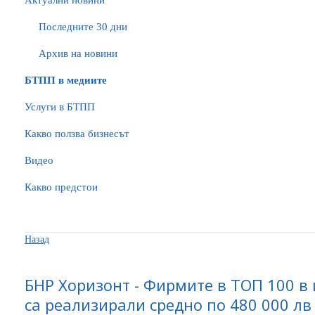
Актуални новини
Последните 30 дни
Архив на новини
БTПП в медиите
Услуги в БТПП
Какво ползва бизнесът
Видео
Какво предстои
Назад
БНР Хоризонт - Фирмите в ТОП 100 в
са реализирали средно по 480 000 л