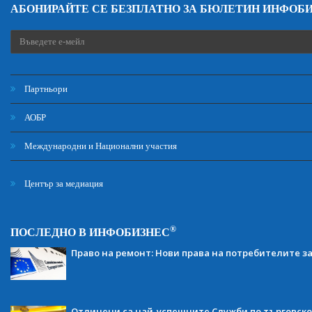
АБОНИРАЙТЕ СЕ БЕЗПЛАТНО ЗА БЮЛЕТИН ИНФОБ
Партньори
АОБР
Международни и Национални участия
Център за медиация
®
ПОСЛЕДНО В ИНФОБИЗНЕС
Право на ремонт: Нови права на потребителите з
Отличени са най-успешните Служби по търговско