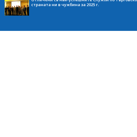
страната ни в чужбина за 2025 г.