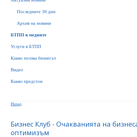
Актуални новини
Последните 30 дни
Архив на новини
БTПП в медиите
Услуги в БТПП
Какво ползва бизнесът
Видео
Какво предстои
Назад
Бизнес Клуб - Очакванията на бизнеса
оптимизъм