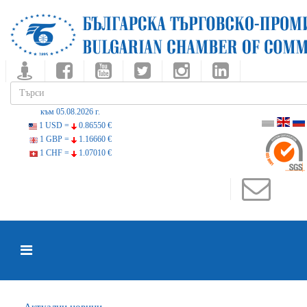
към 05.08.2026 г.
1 USD =
0.86550 €
1 GBP =
1.16660 €
1 CHF =
1.07010 €