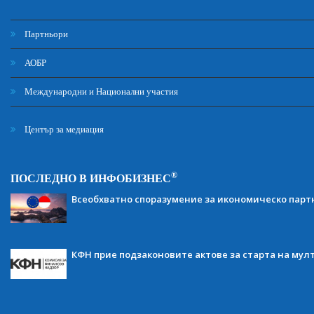
Партньори
АОБР
Международни и Национални участия
Център за медиация
®
ПОСЛЕДНО В ИНФОБИЗНЕС
Всеобхватно споразумение за икономическо партн
КФН прие подзаконовите актове за старта на мул