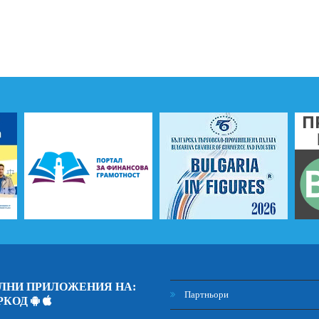
ЛНИ ПРИЛОЖЕНИЯ НА:
Партньори
РКОД