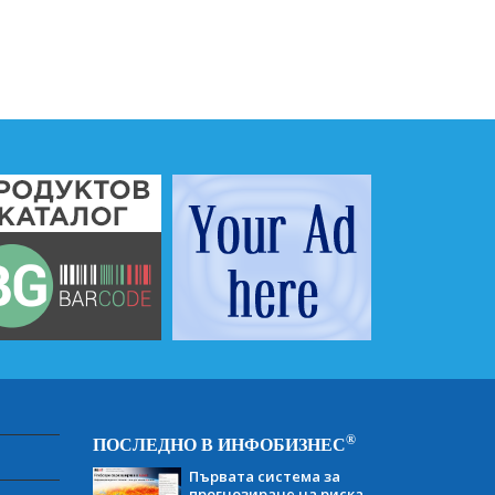
®
ПОСЛЕДНО В ИНФОБИЗНЕС
Първата система за
прогнозиране на риска