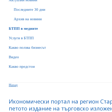
Актуални новини
Последните 30 дни
Архив на новини
БTПП в медиите
Услуги в БТПП
Какво ползва бизнесът
Видео
Какво предстои
Назад
Икономически портал на регион Стар
петото издание на търговско изложе