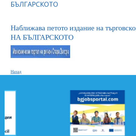
БЪЛГАРСКОТО
Наближава петото издание на търговс
НА БЪЛГАРСКОТО
Назад