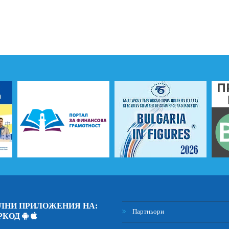
ЛНИ ПРИЛОЖЕНИЯ НА:
Партньори
РКОД