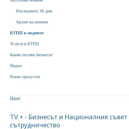
Актуални новини
Последните 30 дни
Архив на новини
БTПП в медиите
Услуги в БТПП
Какво ползва бизнесът
Видео
Какво предстои
Назад
TV + - Бизнесът и Националния съвет
сътрудничество