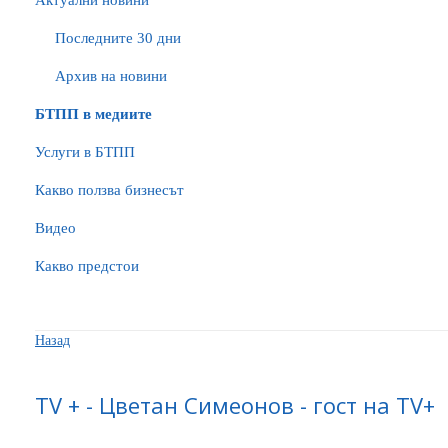
Актуални новини
Последните 30 дни
Архив на новини
БTПП в медиите
Услуги в БТПП
Какво ползва бизнесът
Видео
Какво предстои
Назад
TV + - Цветан Симеонов - гост на ТV+