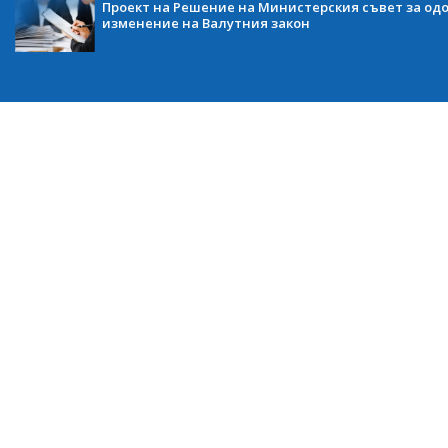
Проект на Решение на Министерския съвет за одо
изменение на Валутния закон