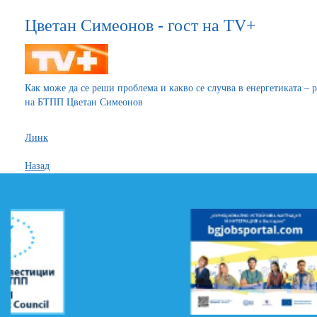
Цветан Симеонов - гост на ТV+
Как може да се реши проблема и какво се случва в енергетиката – 
на БТПП Цветан Симеонов
Линк
Назад