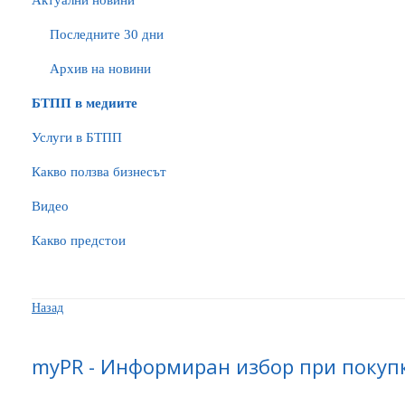
Актуални новини
Последните 30 дни
Архив на новини
БTПП в медиите
Услуги в БТПП
Какво ползва бизнесът
Видео
Какво предстои
Назад
myPR - Информиран избор при покупк