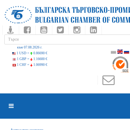
към 07.08.2026 г.
1 USD =
0.86690 €
1 GBP =
1.16600 €
1 CHF =
1.06990 €