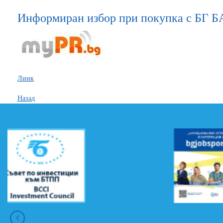
Информиран избор при покупка с БГ 
Линк
Назад