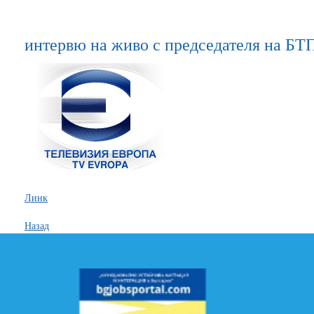
интервю на живо с председателя на Б
Линк
Назад