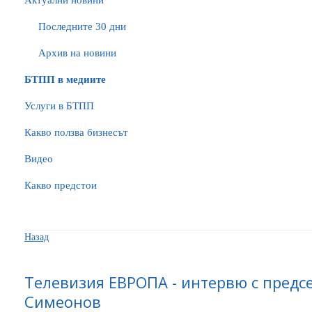
Актуални новини
Последните 30 дни
Архив на новини
БTПП в медиите
Услуги в БТПП
Какво ползва бизнесът
Видео
Какво предстои
Назад
Телевизия ЕВРОПА - интервю с предс
Симеонов