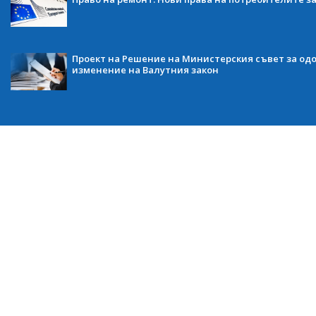
Проект на Решение на Министерския съвет за одо
изменение на Валутния закон