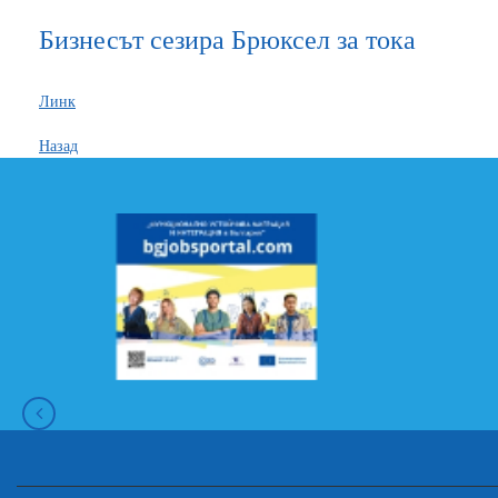
Бизнесът сезира Брюксел за тока
Линк
Назад