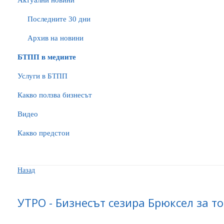
Актуални новини
Последните 30 дни
Архив на новини
БTПП в медиите
Услуги в БТПП
Какво ползва бизнесът
Видео
Какво предстои
Назад
УТРО - Бизнесът сезира Брюксел за т