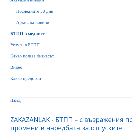
Актуални новини
Последните 30 дни
Архив на новини
БTПП в медиите
Услуги в БТПП
Какво ползва бизнесът
Видео
Какво предстои
Назад
ZAKAZANLAK - БТПП – с възражения п
промени в наредбата за отпуските