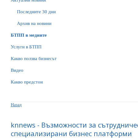
Актуални новини
Последните 30 дни
Архив на новини
БTПП в медиите
Услуги в БТПП
Какво ползва бизнесът
Видео
Какво предстои
Назад
knnews - Възможности за сътрудниче
специализирани бизнес платформи