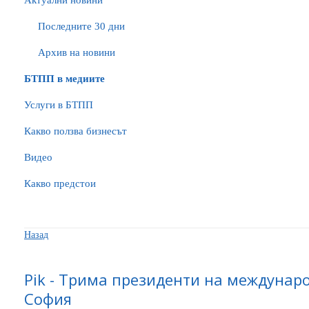
Актуални новини
Последните 30 дни
Архив на новини
БTПП в медиите
Услуги в БТПП
Какво ползва бизнесът
Видео
Какво предстои
Назад
Pik - Трима президенти на междунар
София