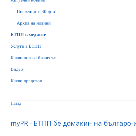
Актуални новини
Последните 30 дни
Архив на новини
БTПП в медиите
Услуги в БТПП
Какво ползва бизнесът
Видео
Какво предстои
Назад
myPR - БТПП бе домакин на българо-