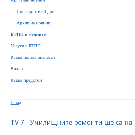
Актуални новини
Последните 30 дни
Архив на новини
БTПП в медиите
Услуги в БТПП
Какво ползва бизнесът
Видео
Какво предстои
Назад
TV 7 - Училищните ремонти ще са на