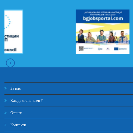
За нас
Как да стана член ?
Отзиви
Контакти