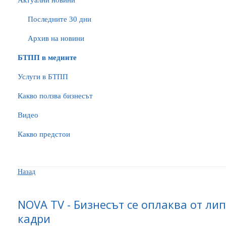
Актуални новини
Последните 30 дни
Архив на новини
БTПП в медиите
Услуги в БТПП
Какво ползва бизнесът
Видео
Какво предстои
Назад
NOVA TV - Бизнесът се оплаква от л
кадри