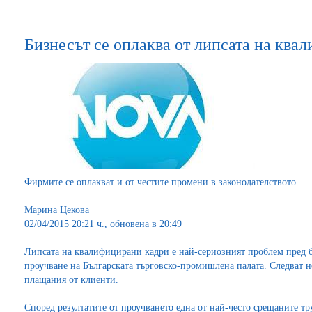
Бизнесът се оплаква от липсата на ква
Фирмите се оплакват и от честите промени в законодателството
Марина Цекова
02/04/2015 20:21 ч., oбновена в 20:49
Липсата на квалифицирани кадри е най-сериозният проблем пред бъ
проучване на Българската търговско-промишлена палата. Следват н
плащания от клиенти.
Според резултатите от проучването една от най-често срещаните тр