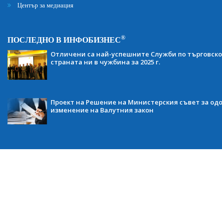
Център за медиация
®
ПОСЛЕДНО В ИНФОБИЗНЕС
Отличени са най-успешните Служби по търговско
страната ни в чужбина за 2025 г.
Проект на Решение на Министерския съвет за одо
изменение на Валутния закон