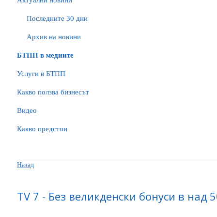
Актуални новини
Последните 30 дни
Архив на новини
БTПП в медиите
Услуги в БТПП
Какво ползва бизнесът
Видео
Какво предстои
Назад
TV 7 - Без великденски бонуси в над