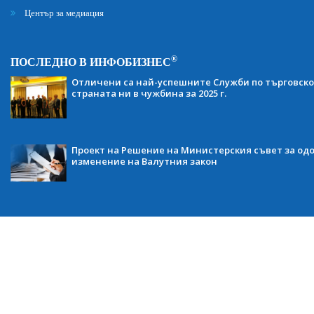
Център за медиация
®
ПОСЛЕДНО В ИНФОБИЗНЕС
Отличени са най-успешните Служби по търговско
страната ни в чужбина за 2025 г.
Проект на Решение на Министерския съвет за одо
изменение на Валутния закон