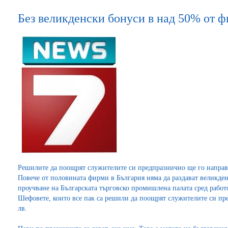
Без великденски бонуси в над 50% от 
Решилите да поощрят служителите си предпразнично ще го направя
Повече от половината фирми в България няма да раздават великден
проучване на Българската търговско промишлена палата сред работ
Шефовете, които все пак са решили да поощрят служителите си пре
лв.