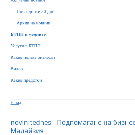
Актуални новини
Последните 30 дни
Архив на новини
БTПП в медиите
Услуги в БТПП
Какво ползва бизнесът
Видео
Какво предстои
Назад
novinitednes - Подпомагане на бизне
Малайзия