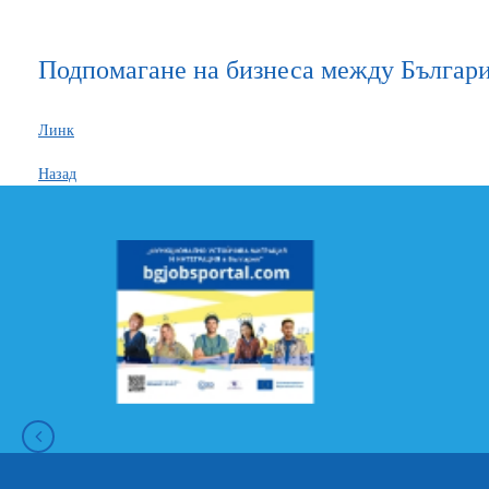
Подпомагане на бизнеса между Българ
Линк
Назад