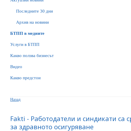
Актуални новини
Последните 30 дни
Архив на новини
БTПП в медиите
Услуги в БТПП
Какво ползва бизнесът
Видео
Какво предстои
Назад
Fakti - Работодатели и синдикати са
за здравното осигуряване