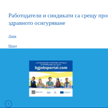
Работодатели и синдикати са срещу про
здравното осигуряване
Линк
Назад