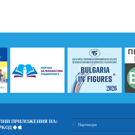
ЛНИ ПРИЛОЖЕНИЯ НА:
Партньори
РКОД