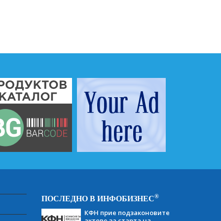
®
ПОСЛЕДНО В ИНФОБИЗНЕС
КФН прие подзаконовите
актове за старта на