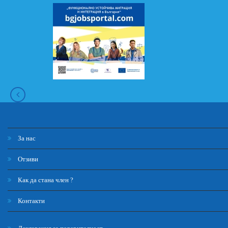
За нас
Отзиви
Как да стана член ?
Контакти