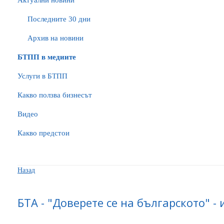
Актуални новини
Последните 30 дни
Архив на новини
БTПП в медиите
Услуги в БТПП
Какво ползва бизнесът
Видео
Какво предстои
Назад
БТА - "Доверете се на българското" -