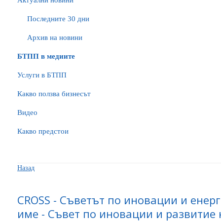
Актуални новини
Последните 30 дни
Архив на новини
БTПП в медиите
Услуги в БТПП
Какво ползва бизнесът
Видео
Какво предстои
Назад
CROSS - Съветът по иновации и енер
име - Съвет по иновации и развитие 