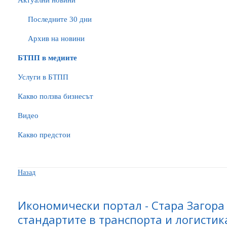
Актуални новини
Последните 30 дни
Архив на новини
БTПП в медиите
Услуги в БТПП
Какво ползва бизнесът
Видео
Какво предстои
Назад
Икономически портал - Стара Загора
стандартите в транспорта и логистик