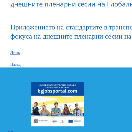
днешните пленарни сесии на Глобал
Приложението на стандартите в транспо
фокуса на днешните пленарни сесии н
Линк
Назад