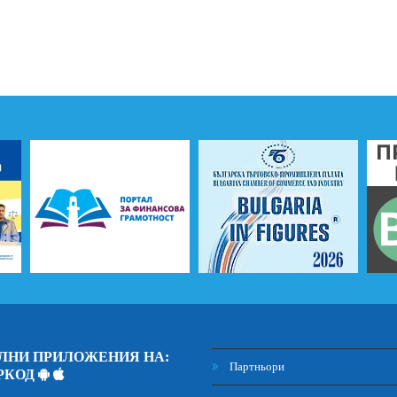
ЛНИ ПРИЛОЖЕНИЯ НА:
Партньори
РКОД