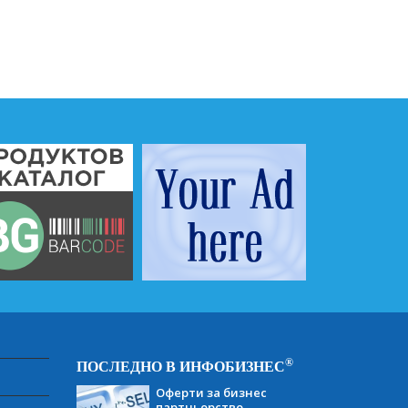
®
ПОСЛЕДНО В ИНФОБИЗНЕС
Оферти за бизнес
партньорство