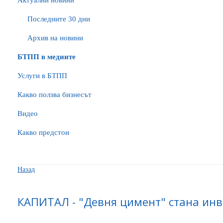
Актуални новини
Последните 30 дни
Архив на новини
БTПП в медиите
Услуги в БТПП
Какво ползва бизнесът
Видео
Какво предстои
Назад
КАПИТАЛ - "Девня цимент" стана инве