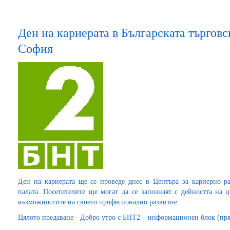
Ден на кариерата в Българската търгов
София
Ден на кариерата ще се проведе днес в Центъра за кариерно р
палата. Посетителите ще могат да се запознаят с дейността на 
възможностите на своето професионално развитие.
Цялото предаване - Добро утро с БНТ2 – информационен блок (пря