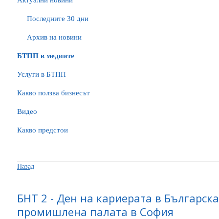
Актуални новини
Последните 30 дни
Архив на новини
БTПП в медиите
Услуги в БТПП
Какво ползва бизнесът
Видео
Какво предстои
Назад
БНТ 2 - Ден на кариерата в Българска
промишлена палата в София