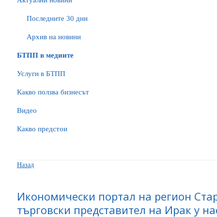
Актуални новини
Последните 30 дни
Архив на новини
БTПП в медиите
Услуги в БТПП
Какво ползва бизнесът
Видео
Какво предстои
Назад
Икономически портал на регион Стар
търговски представител на Ирак у на