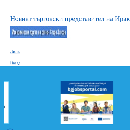
Новият търговски представител на Ира
Линк
Назад