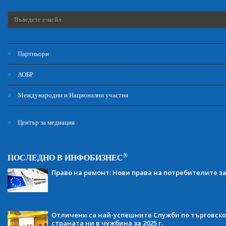
Партньори
АОБР
Международни и Национални участия
Център за медиация
®
ПОСЛЕДНО В ИНФОБИЗНЕС
Право на ремонт: Нови права на потребителите з
Отличени са най-успешните Служби по търговско
страната ни в чужбина за 2025 г.