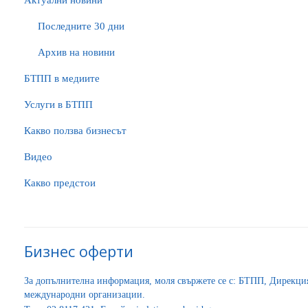
Актуални новини
Последните 30 дни
Архив на новини
БTПП в медиите
Услуги в БТПП
Какво ползва бизнесът
Видео
Какво предстои
Бизнес оферти
За допълнителна информация, моля свържете се с: БТПП, Дирекц
международни организации.