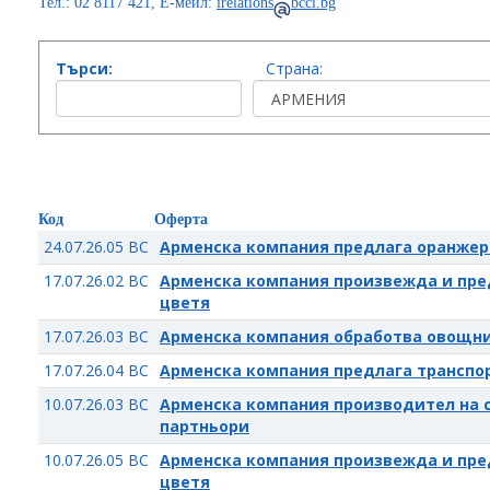
Тел.: 02 8117 421, Е-мейл:
irelations
bcci.bg
Търси:
Страна:
Код
Оферта
24.07.26.05 BC
Арменска компания предлага оранжер
17.07.26.02 BC
Арменска компания произвежда и пре
цветя
17.07.26.03 BC
Арменска компания обработва овощни
17.07.26.04 BC
Арменска компания предлага транспор
10.07.26.03 BC
Арменска компания производител на 
партньори
10.07.26.05 BC
Арменска компания произвежда и пре
цветя