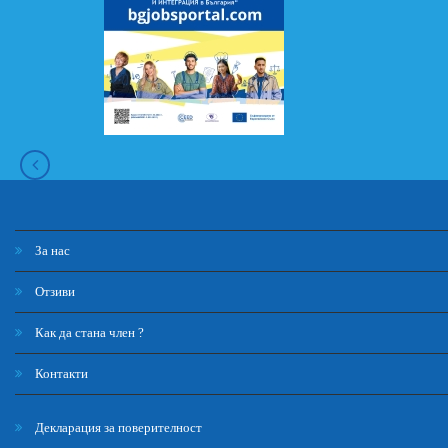
За нас
Отзиви
Как да стана член ?
Контакти
Декларация за поверителност