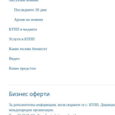
Актуални новини
Последните 30 дни
Архив на новини
БTПП в медиите
Услуги в БТПП
Какво ползва бизнесът
Видео
Какво предстои
Бизнес оферти
За допълнителна информация, моля свържете се с: БТПП, Дирекц
международни организации.