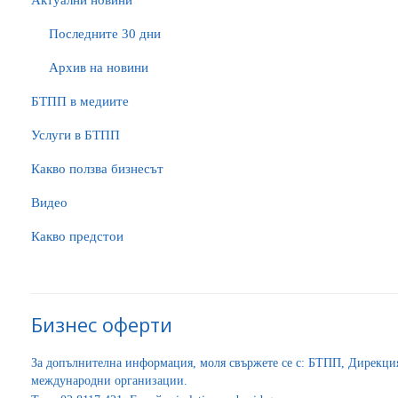
Актуални новини
Последните 30 дни
Архив на новини
БTПП в медиите
Услуги в БТПП
Какво ползва бизнесът
Видео
Какво предстои
Бизнес оферти
За допълнителна информация, моля свържете се с: БТПП, Дирекц
международни организации.