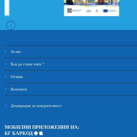
За нас
Как да стана член ?
Отзиви
Контакти
Декларация за поверителност
МОБИЛНИ ПРИЛОЖЕНИЯ НА:
БГ БАРКОД