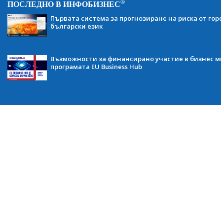
®
ПОСЛЕДНО В ИНФОБИЗНЕС
Първата система за прогнозиране на риска от гор
български език
Възможности за финансирано участие в бизнес ми
програмата EU Business Hub