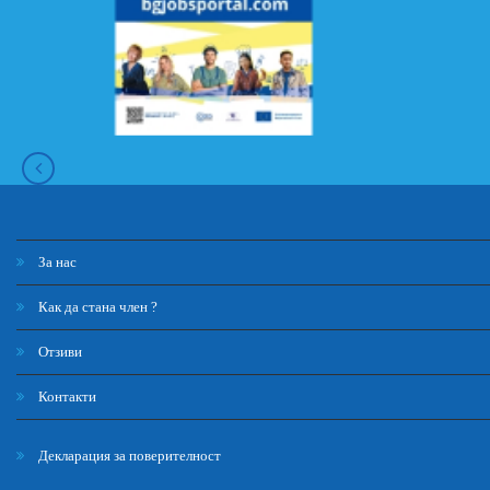
За нас
Как да стана член ?
Отзиви
Контакти
Декларация за поверителност