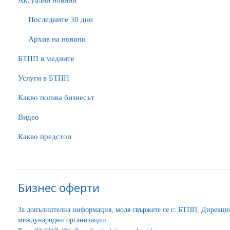
Актуални новини
Последните 30 дни
Архив на новини
БTПП в медиите
Услуги в БТПП
Какво ползва бизнесът
Видео
Какво предстои
Бизнес оферти
За допълнителна информация, моля свържете се с: БТПП, Дирекц
международни организации.